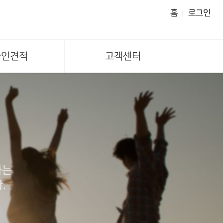
홈
로그인
라인견적
고객센터
하는
.