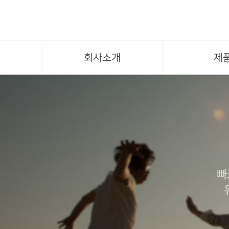
회사소개
제
빠