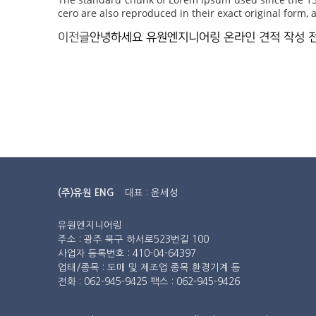
cero are also reproduced in their exact original form
이전글
안녕하세요 유원엔지니어링 온라인 견적 작성 
대표 : 윤세성
(주)유원 ENG
유원엔지니어링
주소 : 광주 북구 하서로523번길 100
사업자 등록번호 : 410-04-64397
업태/종목 : 도매 및 제조업 종목 환경기계 등
전화 : 062-945-9425 팩스 : 062-945-9426