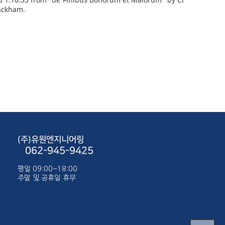
Rackham.
(주)유원엔지니어링
062-945-9425
평일 09:00~18:00
주말 및 공휴일 휴무