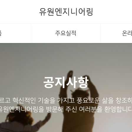
품
주요실적
온
공지사항
르고 혁신적인 기술을 가지고 풍요로운 삶을 창조
유원엔지니어링을 방문해 주신 여러분을 환영합니다