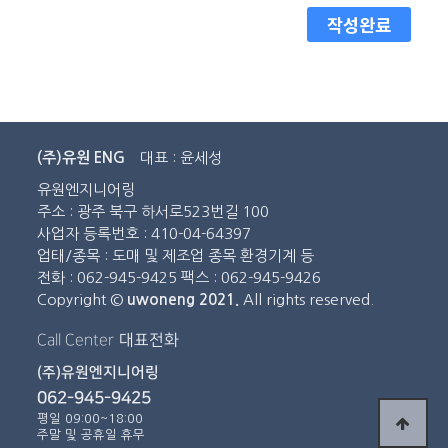
작성완료
(주)유원 ENG
대표 : 윤세성
유원엔지니어링
주소 : 광주 북구 하서로523번길 100
사업자 등록번호 : 410-04-64397
업태/종목 : 도매 및 제조업 종목 환경기계 등
전화 : 062-945-9425 팩스 : 062-945-9426
Copyright ©
uwoneng 2021.
All rights reserved.
Call Center
대표전화
(주)유원엔지니어링
062-945-9425
평일 09:00~18:00
주말 및 공휴일 휴무