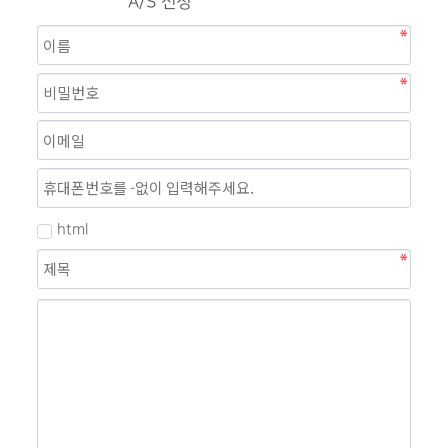
A/S 신청
자료실
html