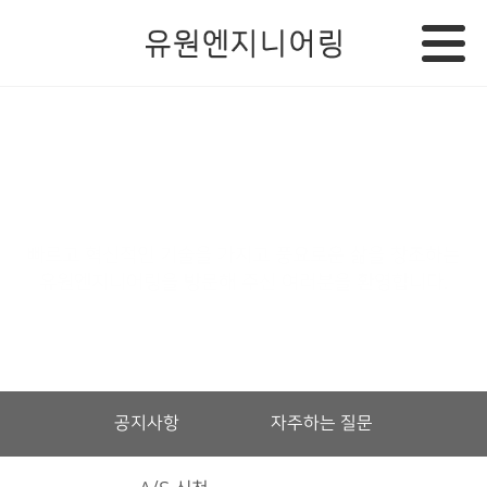
A/S신청
빠르고 혁신적인 기술을 가지고 풍요로운 삶을 창조하는
유원엔지니어링을 방문해 주신 여러분을 환영합니다.
공지사항
자주하는 질문