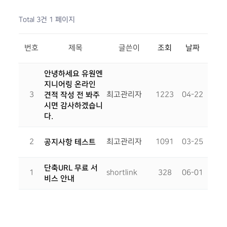
A/S 신청
자료실
Total 3건
1 페이지
번호
제목
글쓴이
조회
날짜
안녕하세요 유원엔
지니어링 온라인
3
견적 작성 전 봐주
최고관리자
1223
04-22
시면 감사하겠습니
다.
2
공지사항 테스트
최고관리자
1091
03-25
단축URL 무료 서
1
shortlink
328
06-01
비스 안내